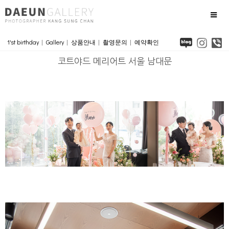
1'st birthday
|
Gallery
|
상품안내
|
촬영문의
|
예약확인
코트야드 메리어트 서울 남대문